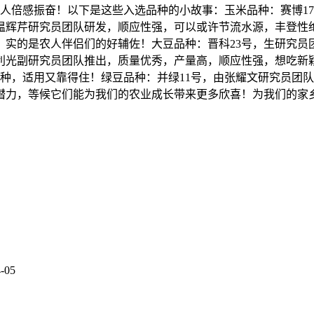
人倍感振奋！以下是这些入选品种的小故事：玉米品种：赛博1
5，由温辉芹研究员团队研发，顺应性强，可以或许节流水源，丰登性
，实的是农人伴侣们的好辅佐！大豆品种：晋科23号，生研究员
霍利光副研究员团队推出，质量优秀，产量高，顺应性强，想吃新
种，适用又靠得住！绿豆品种：并绿11号，由张耀文研究员团
潜力，等候它们能为我们的农业成长带来更多欣喜！为我们的家
-05