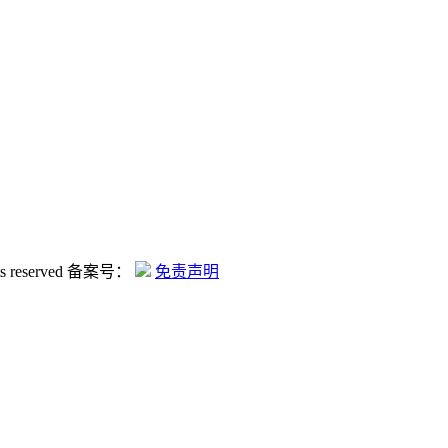
 reserved 备案号：
免责声明