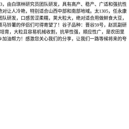
73，由白琪林研究员团队研发，具有高产、稳产、广适和强抗性
绝对让人冷艳，特别适合山西中部和南部地域。太1305，任永康
团队研发，口感苦涩柔糯，荚大粒大，绝对适合用做鲜食大豆，
颖马铃薯的伴侣们可得寄望了！谷子品种：晋谷59号，赵凯副研
队培育，大粒且容易机械收割，抗旱性强，顺应性广，是农田里
乡加油帮力！感激您关心我们的分享，让我们一路等候将来的夸