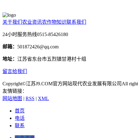
关于我们
农业资讯
农作物知识
联系我们
24小时服务热线
0515-85426180
邮箱：
501872426@qq.com
地址：
江苏省东台市五烈镇甘港村十组
留言给我们
Copyright©江苏J9.COM官方网站现代农业发展有限公司All rights
友情链接：
网站地图
|
RSS
|
XML
首页
电话
联系
业务咨询