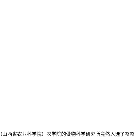
（山西省农业科学院）农学院的做物科学研究所竟然入选了整整