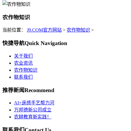
农作物知识
当前位置：
J9.COM官方网站
>
农作物知识
>
快捷导航
Quick Navigation
关于我们
农业资讯
农作物知识
联系我们
推荐新闻
Recommend
AI+遥感手艺帮力河
万邦德新公司成立
农耕教育新实践！
联系我们
Contact Us