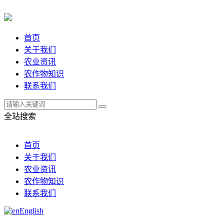
首页
关于我们
农业资讯
农作物知识
联系我们
全站搜索
首页
关于我们
农业资讯
农作物知识
联系我们
English