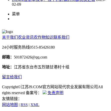
02-09
菜单
关于我们
农业资讯
农作物知识
联系我们
24小时服务热线
0515-85426180
邮箱：
501872426@qq.com
地址：
江苏省东台市五烈镇甘港村十组
留言给我们
Copyright©江苏J9.COM官方网站现代农业发展有限公司All
rights reserved 备案号：
免责声明
友情链接：
网站地图
|
RSS
|
XML