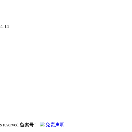
04-14
 reserved 备案号：
免责声明