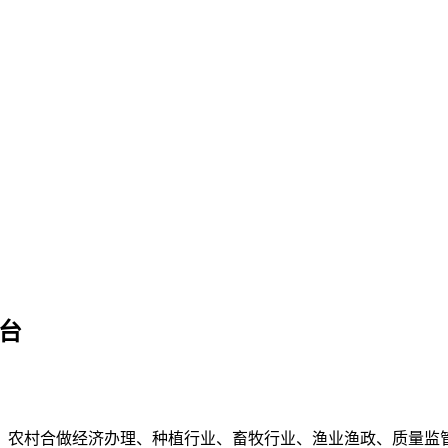
台
农村合做经济办理、种植行业、畜牧行业、渔业渔政、质量监管