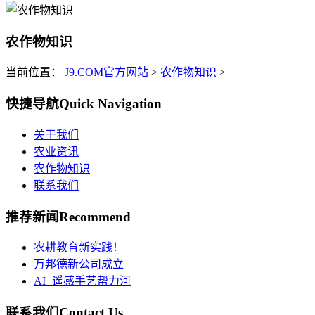
农作物知识
当前位置：
J9.COM官方网站
>
农作物知识
>
快捷导航
Quick Navigation
关于我们
农业资讯
农作物知识
联系我们
推荐新闻
Recommend
农耕教育新实践！
万邦德新公司成立
AI+遥感手艺帮力河
联系我们
Contact Us