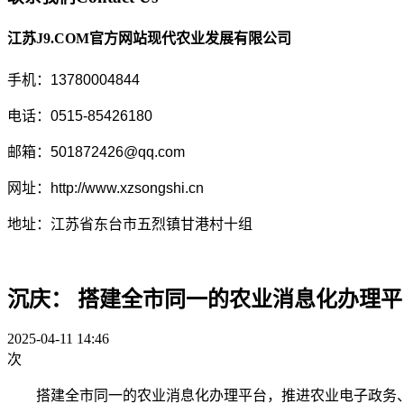
江苏J9.COM官方网站现代农业发展有限公司
手机：13780004844
电话：0515-85426180
邮箱：501872426@qq.com
网址：http://www.xzsongshi.cn
地址：江苏省东台市五烈镇甘港村十组
沉庆： 搭建全市同一的农业消息化办理平
2025-04-11 14:46
次
搭建全市同一的农业消息化办理平台，推进农业电子政务、