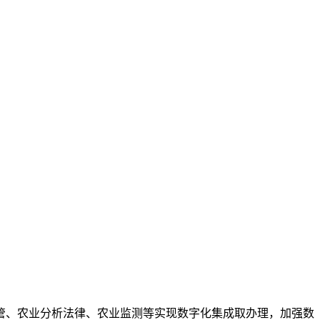
、农业分析法律、农业监测等实现数字化集成取办理，加强数