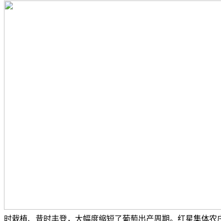
时栽植、昔时丰登，大幅度缩短了葡萄出产周期。红星集体农庄