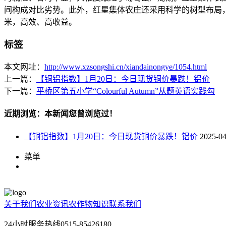
间构成对比劣势。此外，红星集体农庄还采用科学的树型布局，培
米，高效、高收益。
标签
本文网址：
http://www.xzsongshi.cn/xiandainongye/1054.html
上一篇：
【铜铝指数】1月20日：今日现货铜价暴跌！铝价
下一篇：
平桥区第五小学“Colourful Autumn”从题英语实践勾
近期浏览：本新闻您曾浏览过！
【铜铝指数】1月20日：今日现货铜价暴跌！铝价
2025-04
菜单
关于我们
农业资讯
农作物知识
联系我们
24小时服务热线
0515-85426180