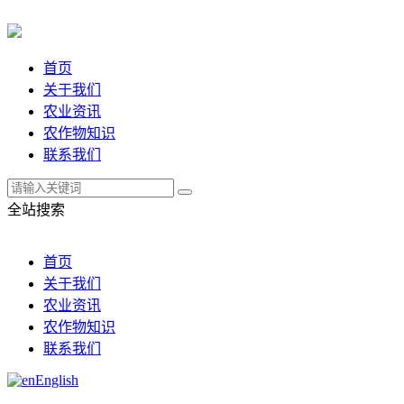
首页
关于我们
农业资讯
农作物知识
联系我们
全站搜索
首页
关于我们
农业资讯
农作物知识
联系我们
English