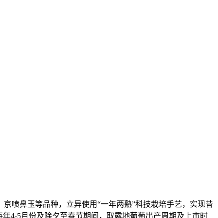
、京喷鼻玉等品种，立异使用“一年两熟”科技栽培手艺，实现昔
年4-5月份及除夕至春节期间，取露地葡萄出产周期及上市时