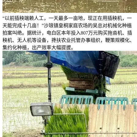
“以前插秧端赖人工，一天最多一亩地，现正在用插秧机，一
天能完成十几亩！”沙琅镇皇桐家庭农场的吴总对机械化种植
拍案叫绝。据统计，电白区本年投入807万元购买拖沓机、插
秧机、无人机等设备，搀扶农业托管办事组织，鞭策规模化、
集约化种植，出产效率大幅提拔。