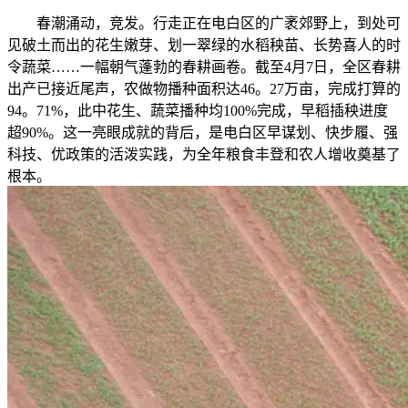
春潮涌动，竞发。行走正在电白区的广袤郊野上，到处可
见破土而出的花生嫩芽、划一翠绿的水稻秧苗、长势喜人的时
令蔬菜……一幅朝气蓬勃的春耕画卷。截至4月7日，全区春耕
出产已接近尾声，农做物播种面积达46。27万亩，完成打算的
94。71%，此中花生、蔬菜播种均100%完成，早稻插秧进度
超90%。这一亮眼成就的背后，是电白区早谋划、快步履、强
科技、优政策的活泼实践，为全年粮食丰登和农人增收奠基了
根本。