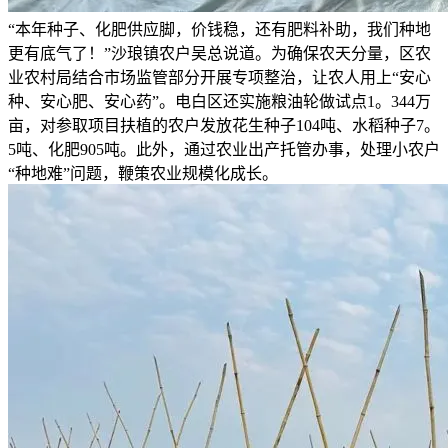
“本年种子、化肥供应脚，价钱稳，还有肥料补助，我们种地
更有底气了！”沙琅镇农户吴总说道。为确保农天分量，区农
业农村局结合市场监管部分开展专项整治，让农人用上“安心
种、安心肥、安心药”。电白区还实施粮油轮做试点1。344万
亩，对参取项目扶植的农户发放花生种子104吨、水稻种子7。
5吨、化肥905吨。此外，通过农业出产托管办事，处理小农户
“种地难”问题，鞭策农业规模化成长。