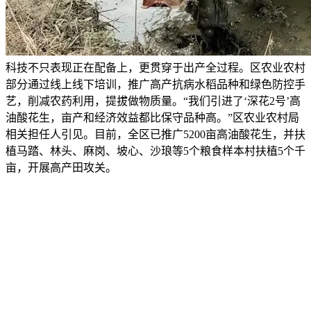
科技不只表现正在配备上，更贯穿于出产全过程。区农业农村
部分通过线上线下培训，推广高产抗病水稻品种和绿色防控手
艺，削减农药利用，提拔做物质量。“我们引进了‘深花2号’高
油酸花生，亩产和经济效益都比保守品种高。”区农业农村局
相关担任人引见。目前，全区已推广5200亩高油酸花生，并扶
植马踏、林头、麻岗、坡心、沙琅等5个粮食样本村扶植5个千
亩，开展高产田攻关。