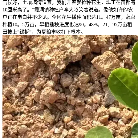
气候好，土壤墒情适宜，我们开春就抢种花生，现正在苗都有
10厘米高了。”霞洞镇种植户李大叔笑着说道。像他如许的农
户正在电白并不少见。全区花生播种面积达11。47万亩，蔬菜
种植10。5万亩，早稻插秧进度也达90。48%，21。95万亩稻
田披上“绿拆”，为夏粮丰收打下根本。