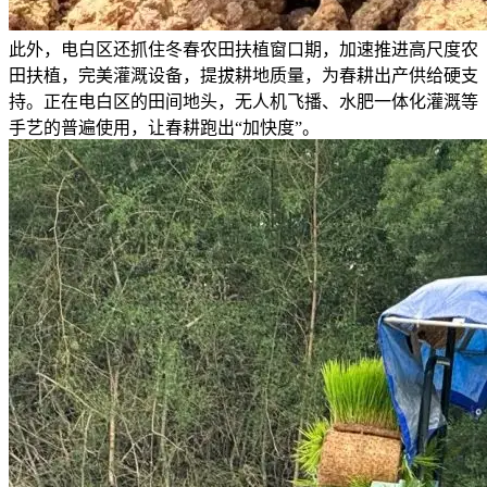
此外，电白区还抓住冬春农田扶植窗口期，加速推进高尺度农
田扶植，完美灌溉设备，提拔耕地质量，为春耕出产供给硬支
持。正在电白区的田间地头，无人机飞播、水肥一体化灌溉等
手艺的普遍使用，让春耕跑出“加快度”。